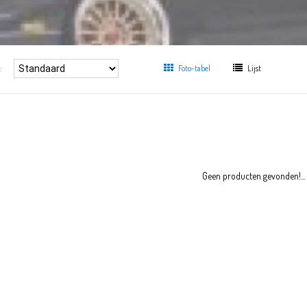
:
Foto-tabel
Lijst
Geen producten gevonden!...