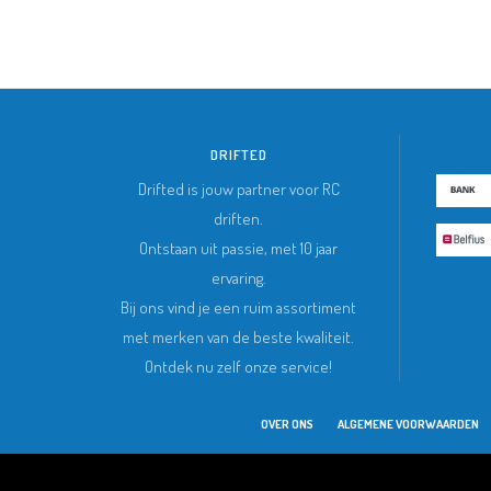
DRIFTED
Drifted is jouw partner voor RC
driften.
Ontstaan uit passie, met 10 jaar
ervaring.
Bij ons vind je een ruim assortiment
met merken van de beste kwaliteit.
Ontdek nu zelf onze service!
OVER ONS
ALGEMENE VOORWAARDEN