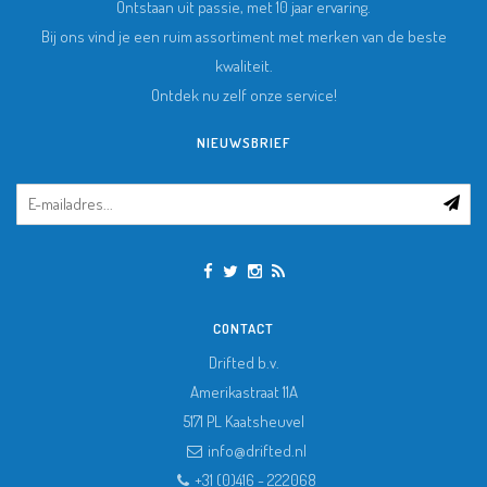
Ontstaan uit passie, met 10 jaar ervaring.
Bij ons vind je een ruim assortiment met merken van de beste
kwaliteit.
Ontdek nu zelf onze service!
NIEUWSBRIEF
CONTACT
Drifted b.v.
Amerikastraat 11A
5171 PL
Kaatsheuvel
info@drifted.nl
+31 (0)416 - 222068