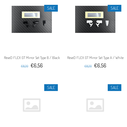
SALE
SALE
ReveD FLEX GT Mirror Set Type B / Black
ReveD FLEX GT Mirror Set Type A / White
€6,56
€6,56
€8,20
€8,20
SALE
SALE