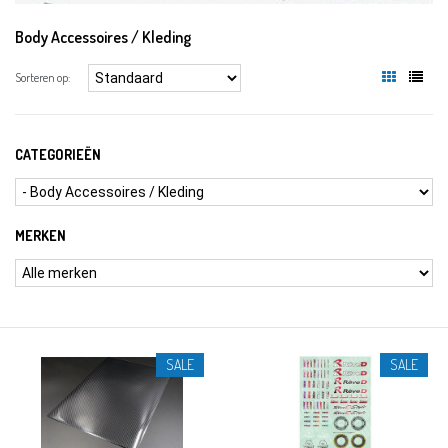
Body Accessoires / Kleding
Sorteren op:
CATEGORIEËN
MERKEN
SALE
SALE