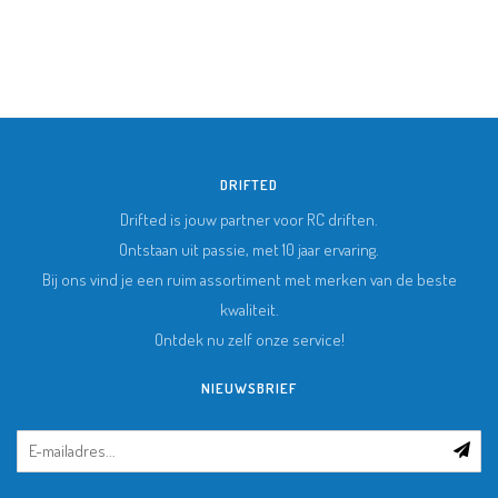
DRIFTED
Drifted is jouw partner voor RC driften.
Ontstaan uit passie, met 10 jaar ervaring.
Bij ons vind je een ruim assortiment met merken van de beste
kwaliteit.
Ontdek nu zelf onze service!
NIEUWSBRIEF