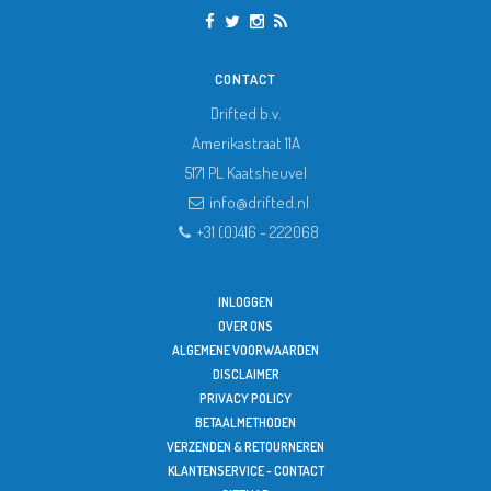
CONTACT
Drifted b.v.
Amerikastraat 11A
5171 PL
Kaatsheuvel
info@drifted.nl
+31 (0)416 - 222068
INLOGGEN
OVER ONS
ALGEMENE VOORWAARDEN
DISCLAIMER
PRIVACY POLICY
BETAALMETHODEN
VERZENDEN & RETOURNEREN
KLANTENSERVICE - CONTACT