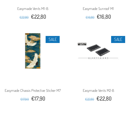
Easymade Vents M1-B
Easymade Sunroof M1
€22,80
€16,80
€22,80
€16,80
SALE
SALE
Easymade Chassis Protective Sticker M7
Easymade Vents M2-B
€17,90
€22,80
€17,90
€22,80