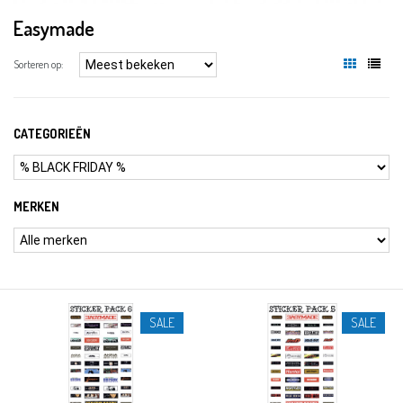
Easymade
Sorteren op:
CATEGORIEËN
MERKEN
SALE
SALE