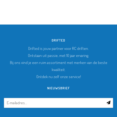
DRIFTED
Drifted is jouw partner voor RC driften.
Ontstaan uit passie, met 10 jaar ervaring.
Bij ons vind je een ruim assortiment met merken van de beste
kwaliteit.
Ontdek nu zelf onze service!
NIEUWSBRIEF