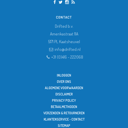
CONTACT
Drifted b.v.
Amerikastraat 11A
5171 PL
Kaatsheuvel
info@drifted.nl
+31 (0)416 - 222068
INLOGGEN
OVER ONS
ALGEMENE VOORWAARDEN
DISCLAIMER
PRIVACY POLICY
BETAALMETHODEN
VERZENDEN & RETOURNEREN
KLANTENSERVICE - CONTACT
SITEMAP