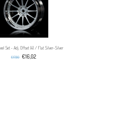
l Set - Adj. Offset (4) / Flat Silver-Silver
€16,02
€17,80