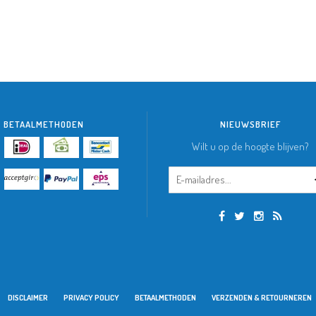
BETAALMETHODEN
NIEUWSBRIEF
Wilt u op de hoogte blijven?
DISCLAIMER
PRIVACY POLICY
BETAALMETHODEN
VERZENDEN & RETOURNEREN