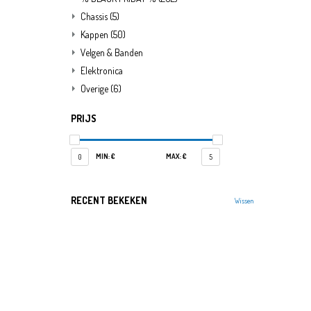
Chassis
(5)
Kappen
(50)
Velgen & Banden
Elektronica
Overige
(6)
PRIJS
MIN: €
MAX: €
0
5
RECENT BEKEKEN
Wissen