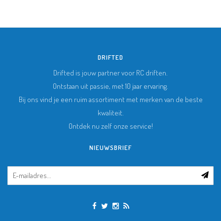
DRIFTED
Drifted is jouw partner voor RC driften.
Ontstaan uit passie, met 10 jaar ervaring.
Bij ons vind je een ruim assortiment met merken van de beste
kwaliteit.
Ontdek nu zelf onze service!
NIEUWSBRIEF