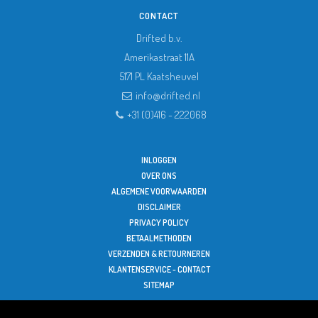
CONTACT
Drifted b.v.
Amerikastraat 11A
5171 PL
Kaatsheuvel
info@drifted.nl
+31 (0)416 - 222068
INLOGGEN
OVER ONS
ALGEMENE VOORWAARDEN
DISCLAIMER
PRIVACY POLICY
BETAALMETHODEN
VERZENDEN & RETOURNEREN
KLANTENSERVICE - CONTACT
SITEMAP