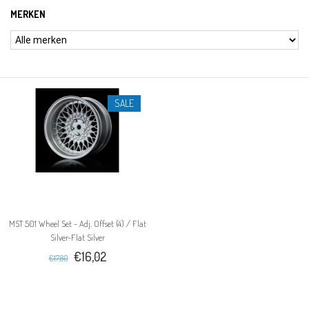
MERKEN
SALE
MST 501 Wheel Set - Adj. Offset (4) / Flat
Silver-Flat Silver
€16,02
€17,80